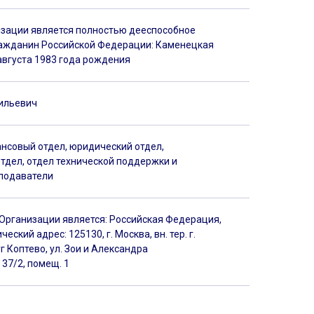
зации является полностью дееспособное
ражданин Российской Федерации: Каменецкая
августа 1983 года рождения
ильевич
нсовый отдел, юридический отдел,
тдел, отдел технической поддержки и
подаватели
рганизации является: Российская Федерация,
ский адрес: 125130, г. Москва, вн. тер. г.
 Коптево, ул. Зои и Александра
 37/2, помещ. 1