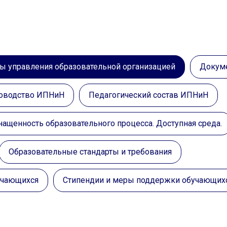
ны управления образовательной организацией
Докум
оводство ИПНиН
Педагогический состав ИПНиН
нащенность образовательного процесса. Доступная среда.
Образовательные стандарты и требования
бучающихся
Стипендии и меры поддержки обучающих