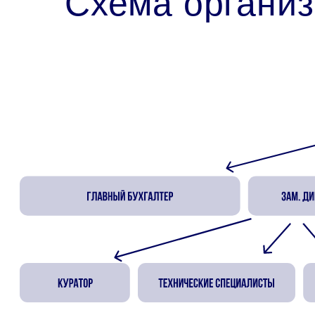
Схема органи