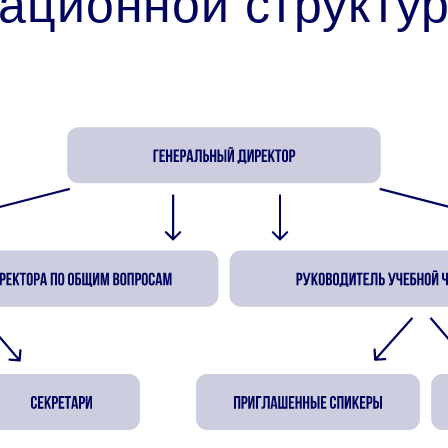
зационной структ