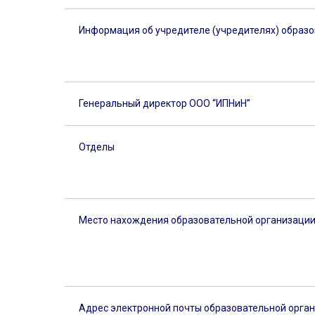
Информация об учредителе (учредителях) образ
Генеральный директор ООО “ИПНиН”
Отделы
Место нахождения образовательной организаци
Адрес электронной почты образовательной орга