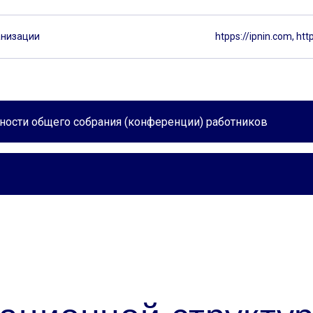
анизации
htpps://ipnin.com, http
ности общего собрания (конференции) работников